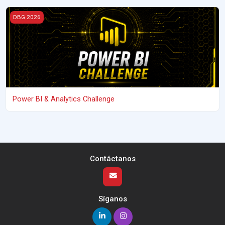
Power BI &amp; Analytics Challenge
DBG 2026
Power BI & Analytics Challenge
Contáctanos
Síganos