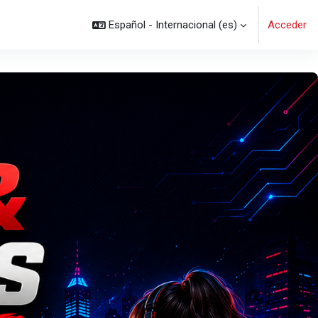
Español - Internacional ‎(es)‎
Acceder